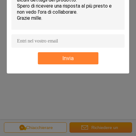
Invia
Chiacchierare
Richiedere un