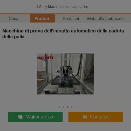
Infinity Machine International Inc.
Casa.
Prodotti
Su di noi
Visita alla fabbrica
>>
Macchina di prova dell'impatto automatico della caduta
della palla
Miglior prezzo
Contattaci