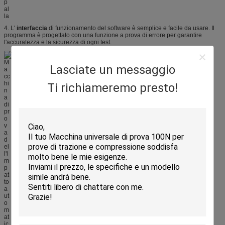
4. L'
interfaccia
di funzionamento del software è semplice e facile da usare. Il
programma è progettato con una funzione a prova di errore per garantire
l'accuratezza e la sicurezza di ogni test.
Lasciate un messaggio
Ti richiameremo presto!