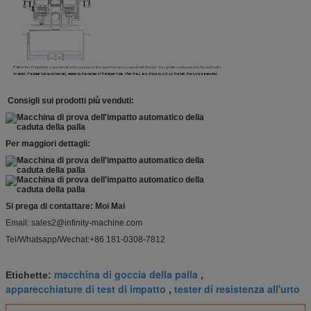
Consigli sui prodotti più venduti:
Per maggiori dettagli:
Si prega di contattare: Moi Mai
Email: sales2@infinity-machine.com
Tel/Whatsapp/Wechat:+86 181-0308-7812
macchina di goccia della palla
Etichette:
,
apparecchiature di test di impatto
tester di resistenza all'urto
,