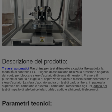
Descrizione del prodotto:
Tre assi automatici
Macchina per test di impatto a caduta libera
adotta la
modalità di controllo PLC. L'ugello di aspirazione utilizza la pressione negativa
del vuoto per bloccare sfere d'acciaio di diverse dimensioni. Premere il
pulsante di caduta e l'ugello di aspirazione blocca e rilascia istantaneamente la
sfera d'acciaio. La sfera d'acciaio subirà un test di caduta libera, impatterà la
superficie del campione e rileverà il campione. Resistenza agli urti,
adatta per
test di impatto di telefoni cellulari, tablet, audio e altri prodotti elettronici.
Parametri tecnici: