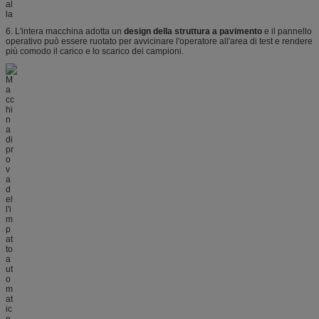
6. L'intera macchina adotta un
design della struttura a pavimento
e il pannello
operativo può essere ruotato per avvicinare l'operatore all'area di test e rendere
più comodo il carico e lo scarico dei campioni.