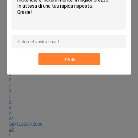
Invia
GB/T10587-2006