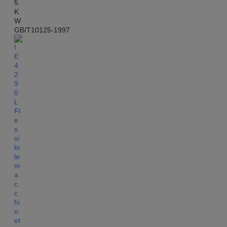
GB/T10125-1997