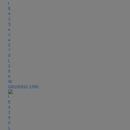
GB105932-1990