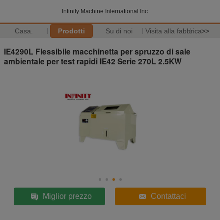
Infinity Machine International Inc.
Casa.
Prodotti
Su di noi
Visita alla fabbrica
>>
IE4290L Flessibile macchinetta per spruzzo di sale
ambientale per test rapidi IE42 Serie 270L 2.5KW
Miglior prezzo
Contattaci