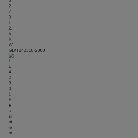
GB/T242318-2000