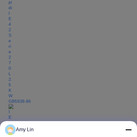
GB5938-86
Amy Lin