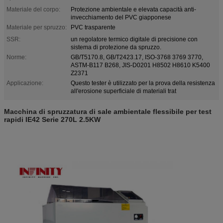
Materiale del corpo:
Protezione ambientale e elevata capacità anti-
invecchiamento del PVC giapponese
Materiale per spruzzo:
PVC trasparente
SSR:
un regolatore termico digitale di precisione con
sistema di protezione da spruzzo.
Norme:
GB/T5170.8, GB/T2423.17, ISO-3768 3769 3770,
ASTM-B117 B268, JIS-D0201 H8502 H8610 K5400
Z2371
Applicazione:
Questo tester è utilizzato per la prova della resistenza
all'erosione superficiale di materiali trat
Macchina di spruzzatura di sale ambientale flessibile per test
rapidi IE42 Serie 270L 2.5KW