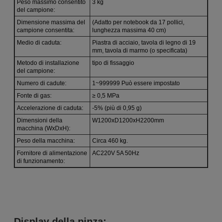
Peso massimo consentito
3 kg
del campione:
Dimensione massima del
(Adatto per notebook da 17 pollici,
campione consentita:
lunghezza massima 40 cm)
Medio di caduta:
Piastra di acciaio, tavola di legno di 19
mm, tavola di marmo (o specificata)
Metodo di installazione
tipo di fissaggio
del campione:
Numero di cadute:
1~999999 Può essere impostato
Fonte di gas:
≥ 0,5 MPa
Accelerazione di caduta:
-5% (più di 0,95 g)
Dimensioni della
W1200xD1200xH2200mm
macchina (WxDxH):
Peso della macchina:
Circa 460 kg.
Fornitore di alimentazione
AC220V 5A 50Hz
di funzionamento:
Display della pinza: