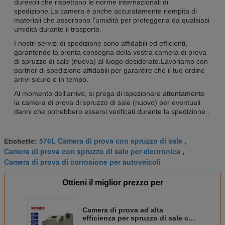
durevoli che rispettano le norme internazionali di
spedizione.La camera è anche accuratamente riempita di
materiali che assorbono l'umidità per proteggerla da qualsiasi
umidità durante il trasporto.
I nostri servizi di spedizione sono affidabili ed efficienti,
garantendo la pronta consegna della vostra camera di prova
di spruzzo di sale (nuova) al luogo desiderato.Lavoriamo con
partner di spedizione affidabili per garantire che il tuo ordine
arrivi sicuro e in tempo.
Al momento dell'arrivo, si prega di ispezionare attentamente
la camera di prova di spruzzo di sale (nuovo) per eventuali
danni che potrebbero essersi verificati durante la spedizione..
576L Camera di prova con spruzzo di sale
Etichette:
,
Camera di prova con spruzzo di sale per elettronica
,
Camera di prova di corrosione per autoveicoli
Ottieni il miglior prezzo per
Camera di prova ad alta
efficienza per spruzzo di sale con