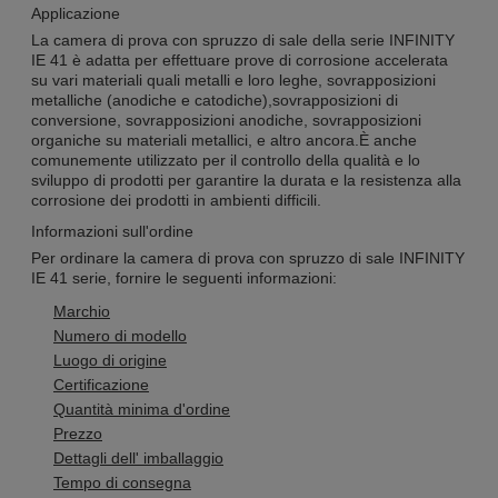
Applicazione
La camera di prova con spruzzo di sale della serie INFINITY
IE 41 è adatta per effettuare prove di corrosione accelerata
su vari materiali quali metalli e loro leghe, sovrapposizioni
metalliche (anodiche e catodiche),sovrapposizioni di
conversione, sovrapposizioni anodiche, sovrapposizioni
organiche su materiali metallici, e altro ancora.È anche
comunemente utilizzato per il controllo della qualità e lo
sviluppo di prodotti per garantire la durata e la resistenza alla
corrosione dei prodotti in ambienti difficili.
Informazioni sull'ordine
Per ordinare la camera di prova con spruzzo di sale INFINITY
IE 41 serie, fornire le seguenti informazioni:
Marchio
Numero di modello
Luogo di origine
Certificazione
Quantità minima d'ordine
Prezzo
Dettagli dell' imballaggio
Tempo di consegna