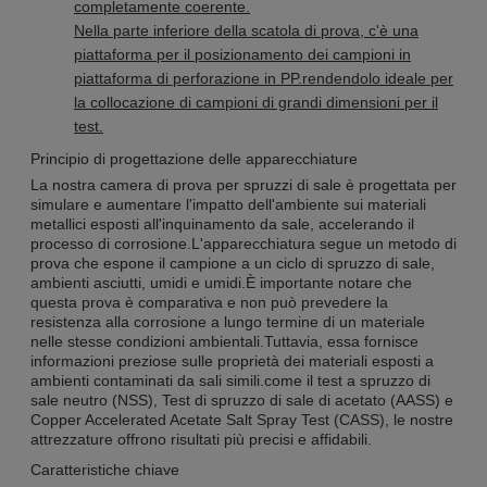
completamente coerente.
Nella parte inferiore della scatola di prova, c'è una
piattaforma per il posizionamento dei campioni in
piattaforma di perforazione in PP.rendendolo ideale per
la collocazione di campioni di grandi dimensioni per il
test.
Principio di progettazione delle apparecchiature
La nostra camera di prova per spruzzi di sale è progettata per
simulare e aumentare l'impatto dell'ambiente sui materiali
metallici esposti all'inquinamento da sale, accelerando il
processo di corrosione.L'apparecchiatura segue un metodo di
prova che espone il campione a un ciclo di spruzzo di sale,
ambienti asciutti, umidi e umidi.È importante notare che
questa prova è comparativa e non può prevedere la
resistenza alla corrosione a lungo termine di un materiale
nelle stesse condizioni ambientali.Tuttavia, essa fornisce
informazioni preziose sulle proprietà dei materiali esposti a
ambienti contaminati da sali simili.come il test a spruzzo di
sale neutro (NSS), Test di spruzzo di sale di acetato (AASS) e
Copper Accelerated Acetate Salt Spray Test (CASS), le nostre
attrezzature offrono risultati più precisi e affidabili.
Caratteristiche chiave