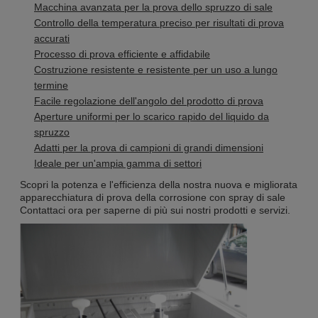
Macchina avanzata per la prova dello spruzzo di sale
Controllo della temperatura preciso per risultati di prova
accurati
Processo di prova efficiente e affidabile
Costruzione resistente e resistente per un uso a lungo
termine
Facile regolazione dell'angolo del prodotto di prova
Aperture uniformi per lo scarico rapido del liquido da
spruzzo
Adatti per la prova di campioni di grandi dimensioni
Ideale per un'ampia gamma di settori
Scopri la potenza e l'efficienza della nostra nuova e migliorata
apparecchiatura di prova della corrosione con spray di sale
Contattaci ora per saperne di più sui nostri prodotti e servizi.