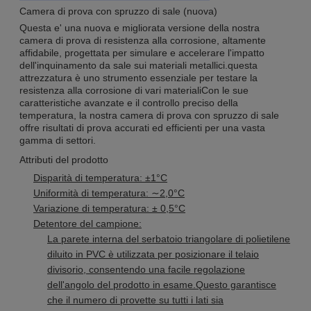
Camera di prova con spruzzo di sale (nuova)
Questa e' una nuova e migliorata versione della nostra
camera di prova di resistenza alla corrosione, altamente
affidabile, progettata per simulare e accelerare l'impatto
dell'inquinamento da sale sui materiali metallici.questa
attrezzatura è uno strumento essenziale per testare la
resistenza alla corrosione di vari materialiCon le sue
caratteristiche avanzate e il controllo preciso della
temperatura, la nostra camera di prova con spruzzo di sale
offre risultati di prova accurati ed efficienti per una vasta
gamma di settori.
Attributi del prodotto
Disparità di temperatura: ±1°C
Uniformità di temperatura: ∼2,0°C
Variazione di temperatura: ± 0,5°C
Detentore del campione:
La parete interna del serbatoio triangolare di polietilene
diluito in PVC è utilizzata per posizionare il telaio
divisorio, consentendo una facile regolazione
dell'angolo del prodotto in esame.Questo garantisce
che il numero di provette su tutti i lati sia