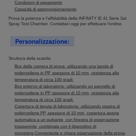
Condizioni di pagamento
Capacità di approvvigionamento
Prova la potenza e l'affidabilità della INFINITY IE 41 Serie Sal
Spray Test Chamber. Contattaci oggi per effettuare l'ordine.
Personalizzazione:
Struttura della scatola:
Box della camera di prova: utilizzando una tavola di
polipropilene in PP, spessore di 10 mm, resistenza alla
temperatura di circa 100 gradi.
Box esterno di laboratorio: utilizzando un pannello di
polipropilene in PP, spessore di 10 mm, resistenza alla
temperatura di circa 100 gradi.
Copertura di tenuta di laboratorio: utilizzando piastra di
polipropilene PP, spessore di 10 mm, copertura aperta
automatica a un pulsante, con finestra di osservazione
trasparente, combinata con il dispositivo di
smogging,Conveniente e chiara osservazione della prova,