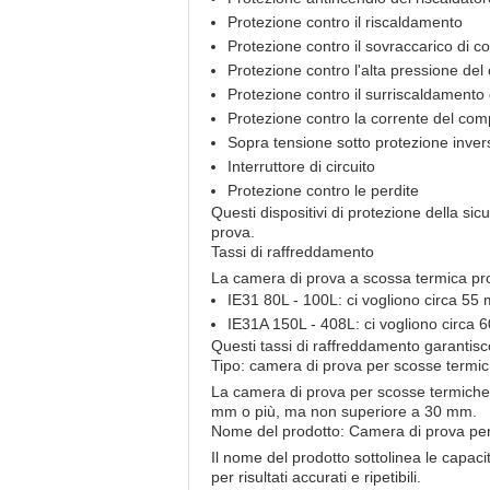
Protezione contro il riscaldamento
Protezione contro il sovraccarico di co
Protezione contro l'alta pressione de
Protezione contro il surriscaldament
Protezione contro la corrente del co
Sopra tensione sotto protezione inver
Interruttore di circuito
Protezione contro le perdite
Questi dispositivi di protezione della s
prova.
Tassi di raffreddamento
La camera di prova a scossa termica pro
IE31 80L - 100L: ci vogliono circa 55
IE31A 150L - 408L: ci vogliono circa 
Questi tassi di raffreddamento garantisc
Tipo: camera di prova per scosse termi
La camera di prova per scosse termiche
mm o più, ma non superiore a 30 mm.
Nome del prodotto: Camera di prova pe
Il nome del prodotto sottolinea le capac
per risultati accurati e ripetibili.