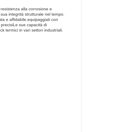
 resistenza alla corrosione e
a integrità strutturale nel tempo.
a e affidabile.equipaggiati con
e precisiLe sue capacità di
termici in vari settori industriali.