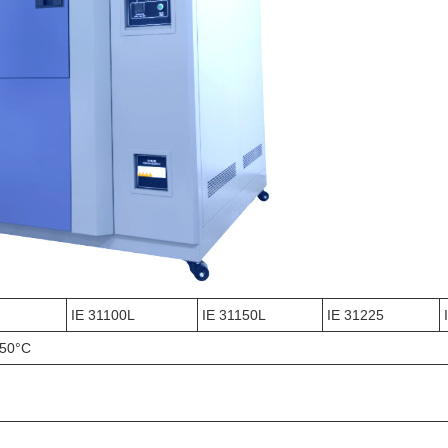
IE 31100L
IE 31150L
IE 31225
150°C