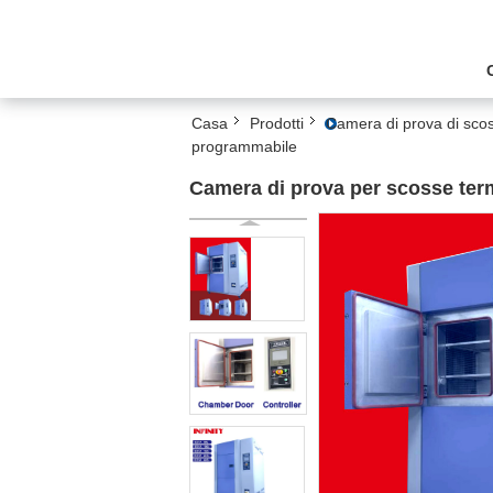
Casa
Prodotti
Camera di prova di sco
programmabile
Camera di prova per scosse ter