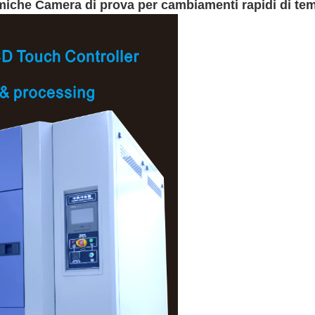
miche Camera di prova per cambiamenti rapidi di t