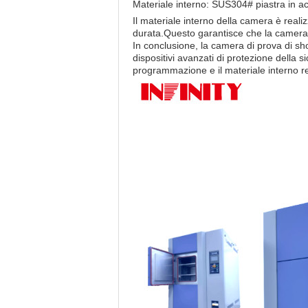
Materiale interno: SUS304# piastra in ac
Il materiale interno della camera è reali
durata.Questo garantisce che la camera 
In conclusione, la camera di prova di s
dispositivi avanzati di protezione della s
programmazione e il materiale interno res