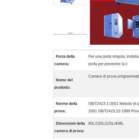
Porta della
Per una porta singola, installa
camera:
porta per prevenire la c
Camera di prova programmabil
Nome del
prodotto:
Norme della
GB/T2423.1-2001 Metodo di p
prova:
2001 GB/T2423.22-1989 Prova
Dimensioni della
80L/150L/225L/408L
camera di prova: