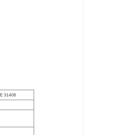
IE 31408