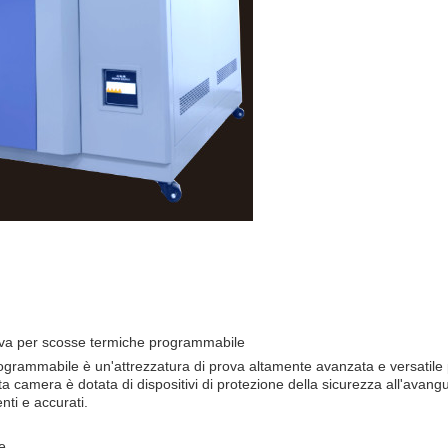
ova per scosse termiche programmabile
grammabile è un'attrezzatura di prova altamente avanzata e versatile 
sta camera è dotata di dispositivi di protezione della sicurezza all'ava
nti e accurati.
e