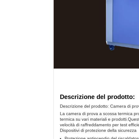
Descrizione del prodotto:
Descrizione del prodotto: Camera di pr
La camera di prova a scossa termica pro
termica su vari materiali e prodotti.Que
velocità di raffreddamento per test efficie
Dispositivi di protezione della sicurezza
Protezione antincendio del riscaldator