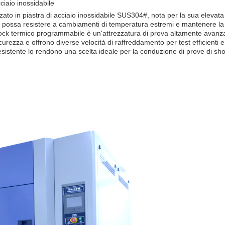
ciaio inossidabile
zzato in piastra di acciaio inossidabile SUS304#, nota per la sua elevata
possa resistere a cambiamenti di temperatura estremi e mantenere la su
hock termico programmabile è un'attrezzatura di prova altamente avanzat
icurezza e offrono diverse velocità di raffreddamento per test efficienti 
istente lo rendono una scelta ideale per la conduzione di prove di shock 