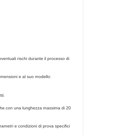
entuali rischi durante il processo di
imensioni e al suo modello:
ti.
iche.con una lunghezza massima di 20
ametri e condizioni di prova specifici