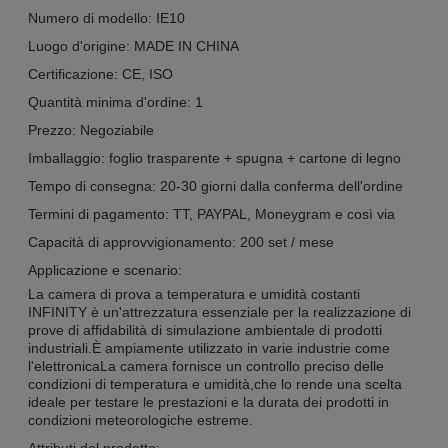
Numero di modello: IE10
Luogo d'origine: MADE IN CHINA
Certificazione: CE, ISO
Quantità minima d'ordine: 1
Prezzo: Negoziabile
Imballaggio: foglio trasparente + spugna + cartone di legno
Tempo di consegna: 20-30 giorni dalla conferma dell'ordine
Termini di pagamento: TT, PAYPAL, Moneygram e così via
Capacità di approvvigionamento: 200 set / mese
Applicazione e scenario:
La camera di prova a temperatura e umidità costanti
INFINITY è un'attrezzatura essenziale per la realizzazione di
prove di affidabilità di simulazione ambientale di prodotti
industriali.È ampiamente utilizzato in varie industrie come
l'elettronicaLa camera fornisce un controllo preciso delle
condizioni di temperatura e umidità,che lo rende una scelta
ideale per testare le prestazioni e la durata dei prodotti in
condizioni meteorologiche estreme.