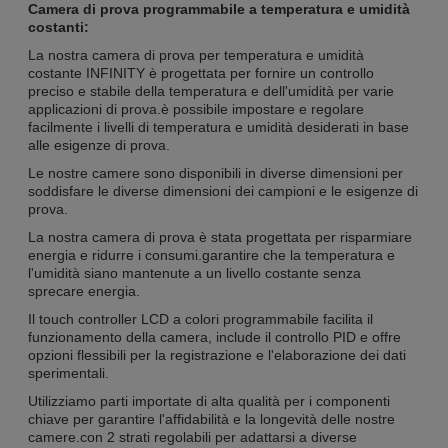
Camera di prova programmabile a temperatura e umidità
costanti:
La nostra camera di prova per temperatura e umidità
costante INFINITY è progettata per fornire un controllo
preciso e stabile della temperatura e dell'umidità per varie
applicazioni di prova.è possibile impostare e regolare
facilmente i livelli di temperatura e umidità desiderati in base
alle esigenze di prova.
Le nostre camere sono disponibili in diverse dimensioni per
soddisfare le diverse dimensioni dei campioni e le esigenze di
prova.
La nostra camera di prova è stata progettata per risparmiare
energia e ridurre i consumi.garantire che la temperatura e
l'umidità siano mantenute a un livello costante senza
sprecare energia.
Il touch controller LCD a colori programmabile facilita il
funzionamento della camera, include il controllo PID e offre
opzioni flessibili per la registrazione e l'elaborazione dei dati
sperimentali.
Utilizziamo parti importate di alta qualità per i componenti
chiave per garantire l'affidabilità e la longevità delle nostre
camere.con 2 strati regolabili per adattarsi a diverse