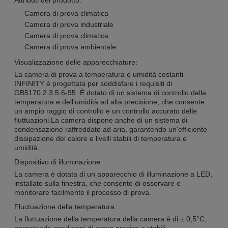
Attributi del prodotto:
Camera di prova climatica
Camera di prova industriale
Camera di prova climatica
Camera di prova ambientale
Visualizzazione delle apparecchiature:
La camera di prova a temperatura e umidità costanti
INFINITY è progettata per soddisfare i requisiti di
GB5170.2.3.5.6-95. È dotato di un sistema di controllo della
temperatura e dell'umidità ad alta precisione, che consente
un ampio raggio di controllo e un controllo accurato delle
fluttuazioni.La camera dispone anche di un sistema di
condensazione raffreddato ad aria, garantendo un'efficiente
dissipazione del calore e livelli stabili di temperatura e
umidità.
Dispositivo di illuminazione:
La camera è dotata di un apparecchio di illuminazione a LED,
installato sulla finestra, che consente di osservare e
monitorare facilmente il processo di prova.
Fluctuazione della temperatura:
La fluttuazione della temperatura della camera è di ± 0,5°C,