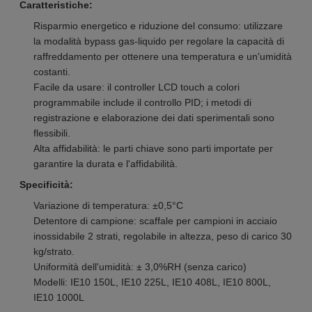
Caratteristiche:
Risparmio energetico e riduzione del consumo: utilizzare
la modalità bypass gas-liquido per regolare la capacità di
raffreddamento per ottenere una temperatura e un'umidità
costanti.
Facile da usare: il controller LCD touch a colori
programmabile include il controllo PID; i metodi di
registrazione e elaborazione dei dati sperimentali sono
flessibili.
Alta affidabilità: le parti chiave sono parti importate per
garantire la durata e l'affidabilità.
Specificità:
Variazione di temperatura: ±0,5°C
Detentore di campione: scaffale per campioni in acciaio
inossidabile 2 strati, regolabile in altezza, peso di carico 30
kg/strato.
Uniformità dell'umidità: ± 3,0%RH (senza carico)
Modelli: IE10 150L, IE10 225L, IE10 408L, IE10 800L,
IE10 1000L