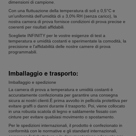
dimensioni di campione.
Con una fluttuazione della temperatura di soli ± 0,5°C e
un'uniformità dell'umidità di ± 3,0% RH (senza carico), la
nostra camera di prova fornisce condizioni di prova precise e
coerenti per risultati affidabili.
Scegliete INFINITY per le vostre esigenze di test a
temperatura e umidità costanti e sperimentate la comodità, la
precisione e l'affidabilità delle nostre camere di prova
programmabili.
Imballaggio e trasporto:
Imballaggio e spedizione
La camera di prova a temperatura e umidità costanti è
accuratamente confezionata per garantire una consegna
sicura ai nostri clienti.È prima avvolto in pellicola protettiva per
evitare graffi o danni durante il trasporto. Poi, viene collocato
in una robusta scatola di legno e saldamente fissato con
cinture per evitare qualsiasi movimento o spostamento.
Per le spedizioni internazionali, il prodotto è confezionato in
conformità con le normative e gli standard internazionali,