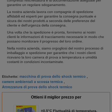
compresa l'etichettatura e la documentazione adeguate per
garantire un regolare sdoganamento.
La nostra azienda lavora con compagnie di spedizione
affidabili ed esperti per garantire la consegna puntuale e
sicura dei nostri prodotti.a seconda delle preferenze del
cliente e dell'urgenza della consegna.
Una volta che la spedizione è pronta, forniremo ai nostri
clienti le informazioni di tracciamento necessarie in modo che
possano monitorare il progresso del loro ordine.
Nella nostra azienda, siamo orgogliosi del nostro processo di
imballaggio e spedizione per garantire che i nostri clienti
ricevano la loro camera di prova a temperatura e umidità
costanti in condizioni incontaminate.
macchina di prova dello shock termico
Etichette:
,
camere ambientali a scossa termica
,
Attrezzatura di prova dello shock termico
Ottieni il miglior prezzo per
±0,5°C Fluttualità di temperatura,