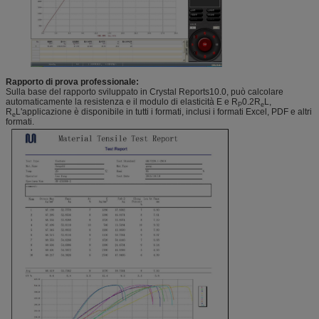
Rapporto di prova professionale:
Sulla base del rapporto sviluppato in Crystal Reports10.0, può calcolare
automaticamente la resistenza e il modulo di elasticità E e R
0.2R
L,
P
e
R
L'applicazione è disponibile in tutti i formati, inclusi i formati Excel, PDF e altri
e
formati.