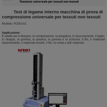
Testatore universale per tessuti non tessuti
Test di legame interno macchina di prova di
compressione universale per tessuti non tessuti
Modello: IF2001A1
Applicazione
:
È adatto per il disegno, la compressione, la piegatura, lo sbucciamento, il taglio,
lo strappo, la gomma, la plastica, la gomma e la schiuma, il filo, il materiale
impermeabile, il materiale tessile, il filo, la corda e altri materiali.