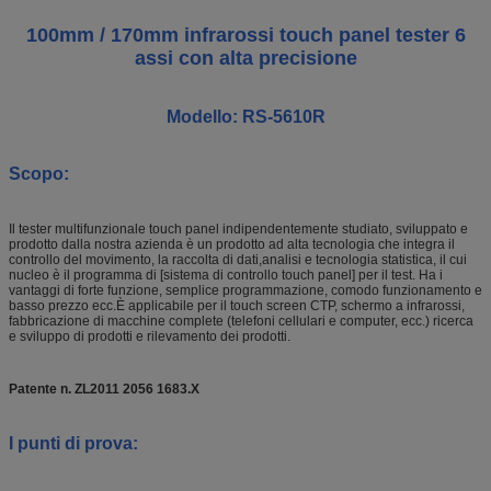
100mm / 170mm infrarossi touch panel tester 6
assi con alta precisione
Modello: RS-5610R
Scopo:
Il tester multifunzionale touch panel indipendentemente studiato, sviluppato e
prodotto dalla nostra azienda è un prodotto ad alta tecnologia che integra il
controllo del movimento, la raccolta di dati,analisi e tecnologia statistica, il cui
nucleo è il programma di [sistema di controllo touch panel] per il test. Ha i
vantaggi di forte funzione, semplice programmazione, comodo funzionamento e
basso prezzo ecc.È applicabile per il touch screen CTP, schermo a infrarossi,
fabbricazione di macchine complete (telefoni cellulari e computer, ecc.) ricerca
e sviluppo di prodotti e rilevamento dei prodotti.
Patente n. ZL2011 2056 1683.X
I punti di prova: