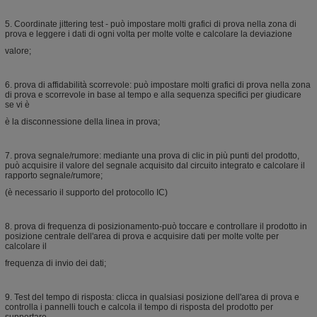
5. Coordinate jittering test - può impostare molti grafici di prova nella zona di
prova e leggere i dati di ogni volta per molte volte e calcolare la deviazione
valore;
6. prova di affidabilità scorrevole: può impostare molti grafici di prova nella zona
di prova e scorrevole in base al tempo e alla sequenza specifici per giudicare
se vi è
è la disconnessione della linea in prova;
7. prova segnale/rumore: mediante una prova di clic in più punti del prodotto,
può acquisire il valore del segnale acquisito dal circuito integrato e calcolare il
rapporto segnale/rumore;
(è necessario il supporto del protocollo IC)
8. prova di frequenza di posizionamento-può toccare e controllare il prodotto in
posizione centrale dell'area di prova e acquisire dati per molte volte per
calcolare il
frequenza di invio dei dati;
9. Test del tempo di risposta: clicca in qualsiasi posizione dell'area di prova e
controlla i pannelli touch e calcola il tempo di risposta del prodotto per