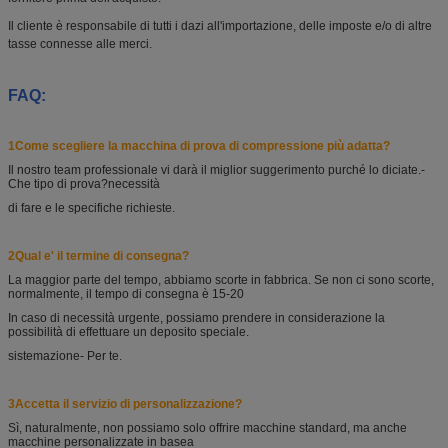
Il cliente è responsabile di tutti i dazi all'importazione, delle imposte e/o di altre
tasse connesse alle merci.
FAQ:
1Come scegliere la macchina di prova di compressione più adatta?
Il nostro team professionale vi darà il miglior suggerimento purché lo diciate.
-
Che tipo di prova?
necessità
di fare e le specifiche richieste.
2Qual e' il termine di consegna?
La maggior parte del tempo, abbiamo scorte in fabbrica. Se non ci sono scorte,
normalmente, il tempo di consegna è 15-20
In caso di necessità urgente, possiamo prendere in considerazione la
possibilità di effettuare un deposito speciale.
sistemazione
- Per te.
3Accetta il servizio di personalizzazione?
Sì, naturalmente, non possiamo solo offrire macchine standard, ma anche
macchine personalizzate in base
a