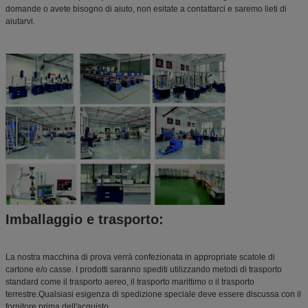
domande o avete bisogno di aiuto, non esitate a contattarci e saremo lieti di
aiutarvi.
Imballaggio e trasporto:
La nostra macchina di prova verrà confezionata in appropriate scatole di
cartone e/o casse. I prodotti saranno spediti utilizzando metodi di trasporto
standard come il trasporto aereo, il trasporto marittimo o il trasporto
terrestre.Qualsiasi esigenza di spedizione speciale deve essere discussa con il
fornitore prima dell'acquisto.