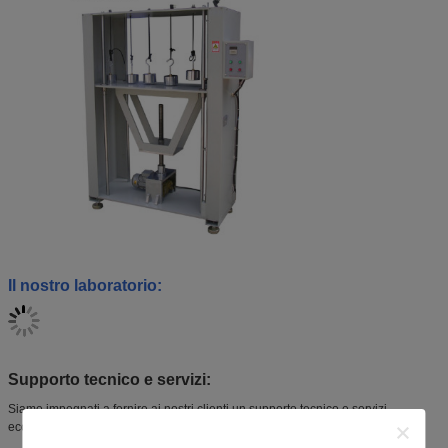
Il nostro laboratorio:
Supporto tecnico e servizi:
Siamo impegnati a fornire ai nostri clienti un supporto tecnico e servizi
eccezionali.