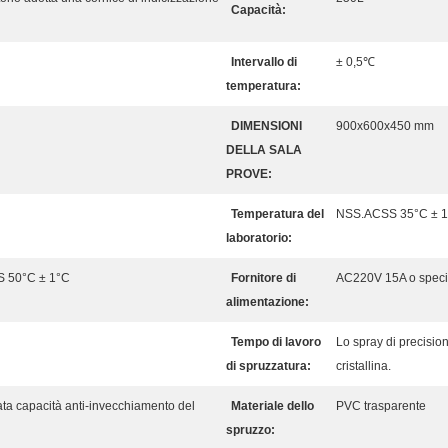
Capacità:
Intervallo di
± 0,5℃
temperatura:
DIMENSIONI
900x600x450 mm
DELLA SALA
PROVE:
Temperatura del
NSS.ACSS 35°C ± 1
laboratorio:
S 50°C ± 1°C
Fornitore di
AC220V 15A o specifi
alimentazione:
Tempo di lavoro
Lo spray di precisi
di spruzzatura:
cristallina.
ta capacità anti-invecchiamento del
Materiale dello
PVC trasparente
spruzzo: