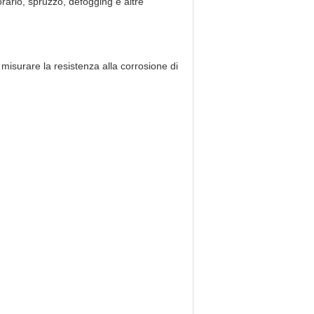
rario, spruzzo, defogging e altre
misurare la resistenza alla corrosione di