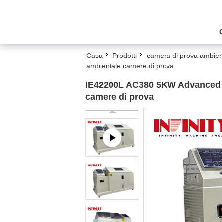
Casa
Prodotti
camera di prova ambien
ambientale camere di prova
IE42200L AC380 5KW Advanced Sa
camere di prova