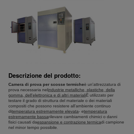
Descrizione del prodotto:
Camera di prova per scosse termiche
è un'attrezzatura di
prova necessaria nel
industrie metalliche, plastiche, della
gomma, dell'elettronica e di altri materiali
È utilizzato per
testare il grado di struttura del materiale o dei materiali
compositi che possono resistere all'ambiente continuo
di
temperatura estremamente elevata
- e
temperatura
estremamente bassa
rilevare cambiamenti chimici o danni
fisici causati da
espansione e contrazione termica
di campione
nel minor tempo possibile.