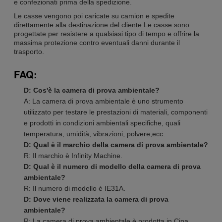
e confezionati prima della spedizione.
Le casse vengono poi caricate su camion e spedite
direttamente alla destinazione del cliente.Le casse sono
progettate per resistere a qualsiasi tipo di tempo e offrire la
massima protezione contro eventuali danni durante il
trasporto.
FAQ:
D: Cos'è la camera di prova ambientale?
A: La camera di prova ambientale è uno strumento
utilizzato per testare le prestazioni di materiali, componenti
e prodotti in condizioni ambientali specifiche, quali
temperatura, umidità, vibrazioni, polvere,ecc.
D: Qual è il marchio della camera di prova ambientale?
R: Il marchio è Infinity Machine.
D: Qual è il numero di modello della camera di prova
ambientale?
R: Il numero di modello è IE31A.
D: Dove viene realizzata la camera di prova
ambientale?
R: La camera di prova ambientale è prodotta in Cina.