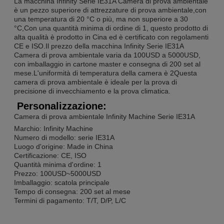
La macchina Infinity Serie IE31A Camera di prova ambientale
è un pezzo superiore di attrezzature di prova ambientale,con
una temperatura di 20 °C o più, ma non superiore a 30
°C,Con una quantità minima di ordine di 1, questo prodotto di
alta qualità è prodotto in Cina ed è certificato con regolamenti
CE e ISO.Il prezzo della macchina Infinity Serie IE31A
Camera di prova ambientale varia da 100USD a 5000USD,
con imballaggio in cartone master e consegna di 200 set al
mese.L'uniformità di temperatura della camera è 2Questa
camera di prova ambientale è ideale per la prova di
precisione di invecchiamento e la prova climatica.
Personalizzazione:
Camera di prova ambientale Infinity Machine Serie IE31A
Marchio: Infinity Machine
Numero di modello: serie IE31A
Luogo d'origine: Made in China
Certificazione: CE, ISO
Quantità minima d'ordine: 1
Prezzo: 100USD~5000USD
Imballaggio: scatola principale
Tempo di consegna: 200 set al mese
Termini di pagamento: T/T, D/P, L/C