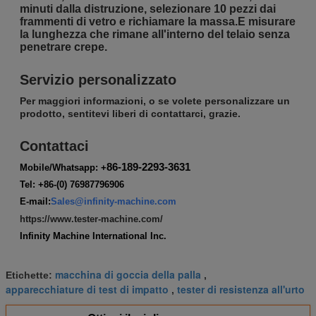
minuti dalla distruzione, selezionare 10 pezzi dai
frammenti di vetro e richiamare la massa.E misurare
la lunghezza che rimane all'interno del telaio senza
penetrare crepe.
Servizio personalizzato
Per maggiori informazioni, o se volete personalizzare un
prodotto, sentitevi liberi di contattarci, grazie.
Contattaci
86-189-2293-3631
Mobile/Whatsapp: +
Tel: +86-(0) 76987796906
E-mail:
Sales@infinity-machine.com
https://www.tester-machine.com/
Infinity Machine International Inc.
macchina di goccia della palla
Etichette:
,
apparecchiature di test di impatto
tester di resistenza all'urto
,