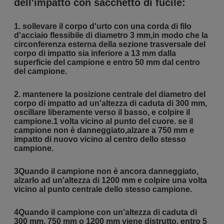
dell'impatto con sacchetto di fucile:
1. sollevare il corpo d'urto con una corda di filo
d'acciaio flessibile di diametro 3 mm,in modo che la
circonferenza esterna della sezione trasversale del
corpo di impatto sia inferiore a 13 mm dalla
superficie del campione e entro 50 mm dal centro
del campione.
2. mantenere la posizione centrale del diametro del
corpo di impatto ad un'altezza di caduta di 300 mm,
oscillare liberamente verso il basso, e colpire il
campione.1 volta vicino al punto del cuore. se il
campione non è danneggiato,alzare a 750 mm e
impatto di nuovo vicino al centro dello stesso
campione.
3Quando il campione non è ancora danneggiato,
alzarlo ad un'altezza di 1200 mm e colpire una volta
vicino al punto centrale dello stesso campione.
4Quando il campione con un'altezza di caduta di
300 mm, 750 mm o 1200 mm viene distrutto, entro 5