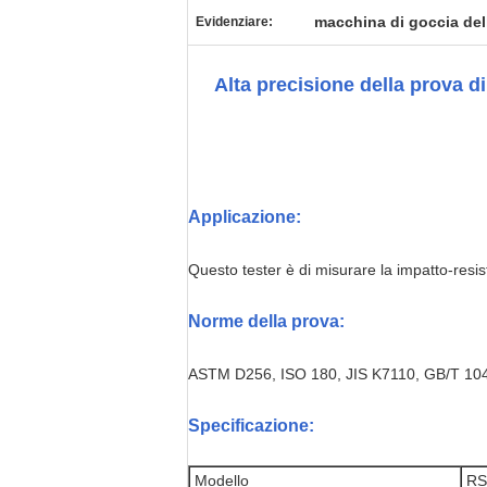
macchina di goccia dell
Evidenziare:
Alta precisione della prova d
Applicazione:
Questo tester è di misurare la impatto-resist
Norme della prova:
ASTM D256, ISO 180, JIS K7110, GB/T 10
Specificazione:
Modello
RS