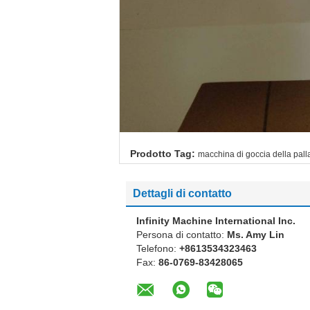
Prodotto Tag:
macchina di goccia della pall
Dettagli di contatto
Infinity Machine International Inc.
Persona di contatto:
Ms. Amy Lin
Telefono:
+8613534323463
Fax:
86-0769-83428065