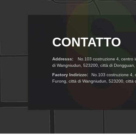
caduta di palla
CONTATTO
Addresss:
No.103 costruzione 4, centro in
di Wangniudun, 523200, città di Dongguan,
Factory Indirizzo:
No.103 costruzione 4, c
Furong, città di Wangniudun, 523200, città