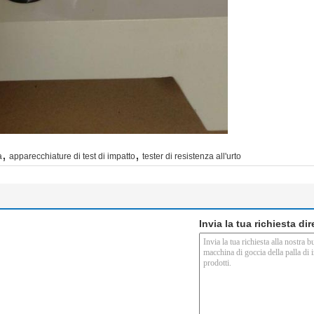
,
,
a
apparecchiature di test di impatto
tester di resistenza all'urto
Invia la tua richiesta di