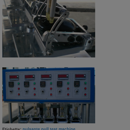
pulsante pull test machine
Etichette:
,