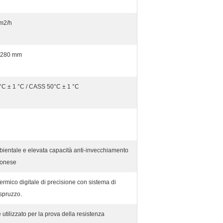
m2/h
 1280 mm
 ± 1 °C / CASS 50°C ± 1 °C
ientale e elevata capacità anti-invecchiamento
ponese
ermico digitale di precisione con sistema di
spruzzo.
 utilizzato per la prova della resistenza