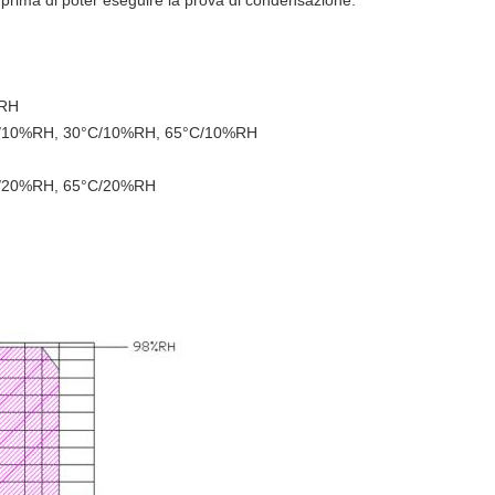
a prima di poter eseguire la prova di condensazione.
%RH
/10%RH, 30°C/10%RH, 65°C/10%RH
/20%RH, 65°C/20%RH