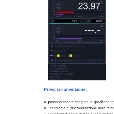
Prova s
riconversione
:
a. possono essere eseguite le specifiche r
b. Tecnologia di sincronizzazione della tem