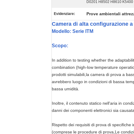
D0201 H8502 H8610 K5400
Prove ambientali attrez
Evidenziare:
Camera di alta configurazione a
Modello: Serie ITM
Scopo:
In addition to testing whether the adaptabi
combination (high-low temperature operation
prodotti simulabili,la camera di prova a ba
avrebbero luogo in condizioni di bassa tem
bassa umidità.
Inoltre, il contenuto statico nell'aria in co
danni dei componenti elettronici sia causat
Rispetto dei requisiti di prova di specifiche
(comprese le procedure di prova,Le condizion