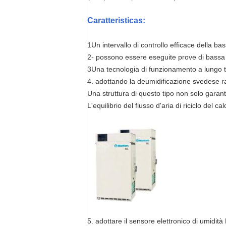
Caratteristica
s
:
1Un intervallo di controllo efficace della 
2- possono essere eseguite prove di bassa
3Una tecnologia di funzionamento a lungo te
4. adottando la deumidificazione svedese ra
Una struttura di questo tipo non solo garant
L'equilibrio del flusso d'aria di riciclo del
5. adottare il sensore elettronico di umidit