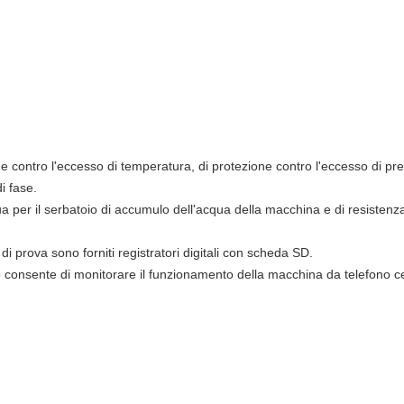
ne contro l'eccesso di temperatura, di protezione contro l'eccesso di pr
i fase.
a per il serbatoio di accumulo dell'acqua della macchina e di resisten
 di prova sono forniti registratori digitali con scheda SD.
 consente di monitorare il funzionamento della macchina da telefono ce