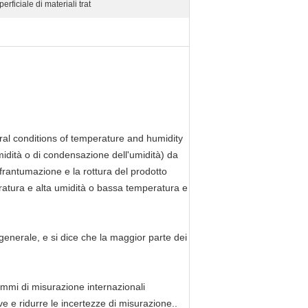
erficiale di materiali trat
ral conditions of temperature and humidity
midità o di condensazione dell'umidità) da
frantumazione e la rottura del prodotto
ratura e alta umidità o bassa temperatura e
e generale, e si dice che la maggior parte dei
rammi di misurazione internazionali
e e ridurre le incertezze di misurazione..