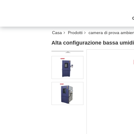
Casa
Prodotti
camera di prova ambien
Alta configurazione bassa umidi