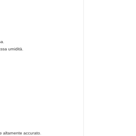
sa.
assa umidità.
e e altamente accurato.