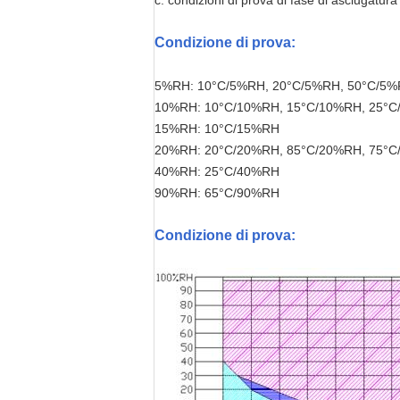
c. condizioni di prova di fase di asciugatur
Condizione di prova
:
5%RH: 10°C/5%RH, 20°C/5%RH, 50°C/5
10%RH: 10°C/10%RH, 15°C/10%RH, 25°C
15%RH: 10°C/15%RH
20%RH: 20°C/20%RH, 85°C/20%RH, 75°C
40%RH: 25°C/40%RH
90%RH: 65°C/90%RH
Condizione di prova
: