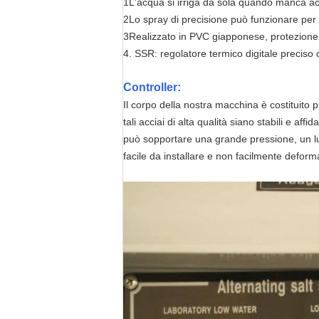
1L'acqua si irriga da sola quando manca a
2Lo spray di precisione può funzionare per 
3Realizzato in PVC giapponese, protezione 
4. SSR: regolatore termico digitale preciso
Controller:
Il corpo della nostra macchina è costituito p
tali acciai di alta qualità siano stabili e affidab
può sopportare una grande pressione, un l
facile da installare e non facilmente deform