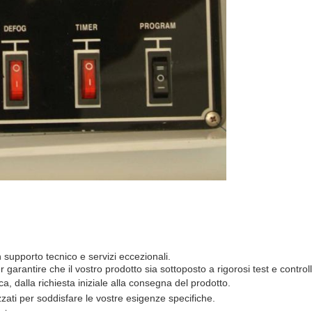
n supporto tecnico e servizi eccezionali.
rantire che il vostro prodotto sia sottoposto a rigorosi test e controlli
, dalla richiesta iniziale alla consegna del prodotto.
zzati per soddisfare le vostre esigenze specifiche.