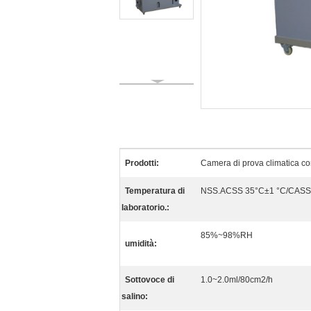
Prodotti:
Camera di prova climatica co
Temperatura di
NSS.ACSS 35°C±1 °C/CASS
laboratorio.:
85%~98%RH
umidità:
Sottovoce di
1.0~2.0ml/80cm2/h
salino: