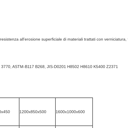
resistenza all'erosione superficiale di materiali trattati con verniciatura
9 3770, ASTM-B117 B268, JIS-D0201 H8502 H8610 K5400 Z2371
0x450
1200x850x500
1600x1000x600