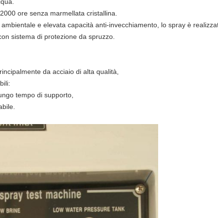
cqua.
2000 ore senza marmellata cristallina.
ambientale e elevata capacità anti-invecchiamento, lo spray è realizza
 con sistema di protezione da spruzzo.
rincipalmente da acciaio di alta qualità,
ili:
ungo tempo di supporto,
abile.