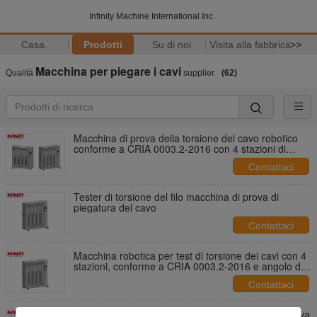
Infinity Machine International Inc.
Casa.
Prodotti
Su di noi
Visita alla fabbrica
>>
Macchina per piegare i cavi
Qualità
supplier.
(62)
Macchina di prova della torsione del cavo robotico
conforme a CRIA 0003.2-2016 con 4 stazioni di
prova e angolo di torsione regolabile
Contattaci
Tester di torsione del filo macchina di prova di
piegatura del cavo
Contattaci
Macchina robotica per test di torsione dei cavi con 4
stazioni, conforme a CRIA 0003.2-2016 e angolo di
torsione regolabile
Contattaci
Standard CRIA 0003.2-2016 della macchina di prova