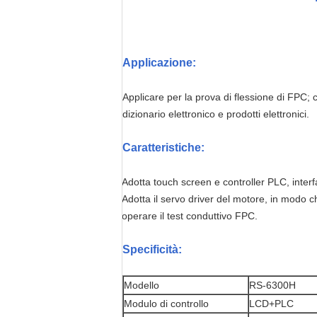
Applicazione
:
Applicare per la prova di flessione di FPC; co
dizionario elettronico e prodotti elettronici.
Caratteristiche
:
Adotta touch screen e controller PLC, inter
Adotta il servo driver del motore, in modo 
operare il test conduttivo FPC.
Specificità:
Modello
RS-6300H
Modulo di controllo
LCD+PLC