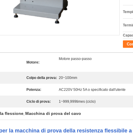
Tempi
Termi
Capac
Con
Motore passo-passo
Motore:
Colpo della prova:
20~100mm
Potenza:
AC220V 50Hz 5A o specificato dall'utente
Ciclo di prova:
1~999,999times (ciclo)
la flessione
Macchina di prova del cavo
,
er la macchina di prova della resistenza flessibile a