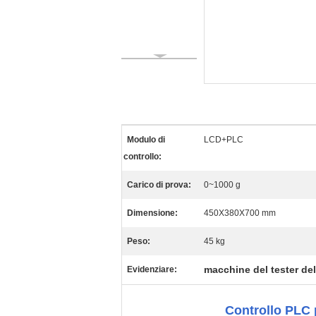
Modulo di
LCD+PLC
controllo:
Carico di prova:
0~1000 g
Dimensione:
450X380X700 mm
Peso:
45 kg
macchine del tester del
Evidenziare:
Controllo PLC p