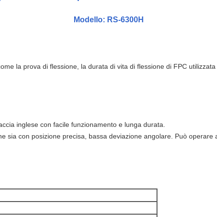
Modello: RS-6300H
me la prova di flessione, la durata di vita di flessione di FPC utilizzata 
faccia inglese con facile funzionamento e lunga durata.
che sia con posizione precisa, bassa deviazione angolare. Può operare 